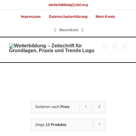
Skip
weiterbildung@ziel.org
to
Impressum
Datenschutzerklärung
Mein Konto
content
Warenkorb
Sortieren nach
Preis
Zeige
12 Produkte