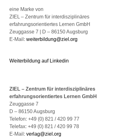
der
eine Marke von
Produktseite
ZIEL – Zentrum für interdisziplinäres
gewählt
erfahrungsorientiertes Lernen GmbH
werden
Zeuggasse 7 | D – 86150 Augsburg
E-Mail:
weiterbildung@ziel.org
Weiterbildung auf Linkedin
ZIEL – Zentrum für interdisziplinäres
erfahrungsorientiertes Lernen GmbH
Zeuggasse 7
D – 86150 Augsburg
Telefon: +49 (0) 821 / 420 99 77
Telefax: +49 (0) 821 / 420 99 78
E-Mail:
verlag@ziel.org