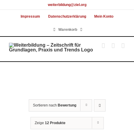
Skip
weiterbildung@ziel.org
to
Impressum
Datenschutzerklärung
Mein Konto
content
Warenkorb
Sortieren nach
Bewertung
Zeige
12 Produkte