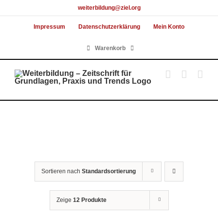
Skip
weiterbildung@ziel.org
to
Impressum
Datenschutzerklärung
Mein Konto
content
Warenkorb
Sortieren nach
Standardsortierung
Zeige
12 Produkte