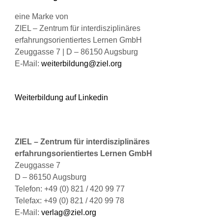
gewählt
werden
eine Marke von
ZIEL – Zentrum für interdisziplinäres
erfahrungsorientiertes Lernen GmbH
Zeuggasse 7 | D – 86150 Augsburg
E-Mail:
weiterbildung@ziel.org
Weiterbildung auf Linkedin
ZIEL – Zentrum für interdisziplinäres
erfahrungsorientiertes Lernen GmbH
Zeuggasse 7
D – 86150 Augsburg
Telefon: +49 (0) 821 / 420 99 77
Telefax: +49 (0) 821 / 420 99 78
E-Mail:
verlag@ziel.org