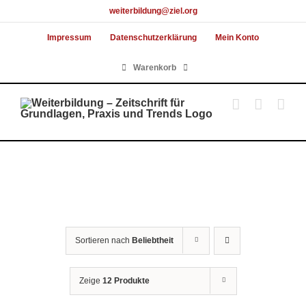
Skip
weiterbildung@ziel.org
to
Impressum
Datenschutzerklärung
Mein Konto
content
Warenkorb
Sortieren nach
Beliebtheit
Zeige
12 Produkte