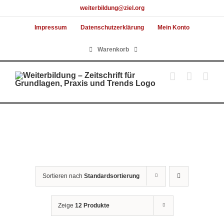
Skip
weiterbildung@ziel.org
to
Impressum
Datenschutzerklärung
Mein Konto
content
Warenkorb
Sortieren nach
Standardsortierung
Zeige
12 Produkte