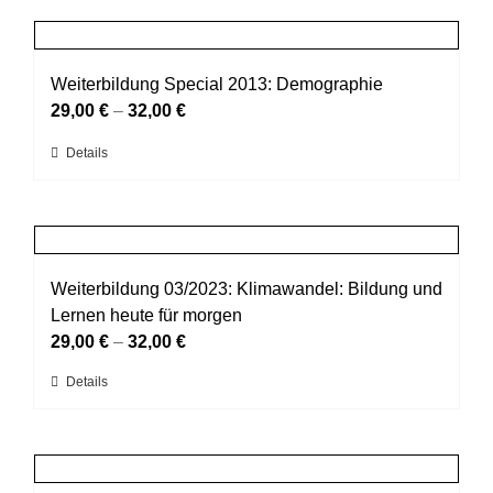
weist
Produktseite
mehrere
gewählt
Varianten
werden
auf.
Weiterbildung Special 2013: Demographie
Die
29,00
€
–
32,00
€
Optionen
Dieses
Details
können
Produkt
auf
weist
der
mehrere
Produktseite
Varianten
gewählt
auf.
Weiterbildung 03/2023: Klimawandel: Bildung und
werden
Die
Lernen heute für morgen
Optionen
29,00
€
–
32,00
€
können
Dieses
Details
auf
Produkt
der
weist
Produktseite
mehrere
gewählt
Varianten