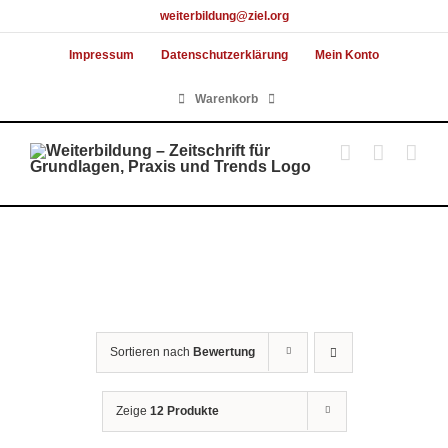
Skip
weiterbildung@ziel.org
to
Impressum
Datenschutzerklärung
Mein Konto
content
Warenkorb
Sortieren nach
Bewertung
Zeige
12 Produkte