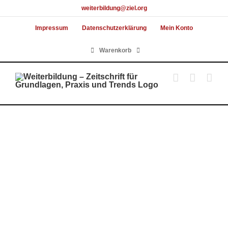
Skip
weiterbildung@ziel.org
to
Impressum
Datenschutzerklärung
Mein Konto
content
Warenkorb