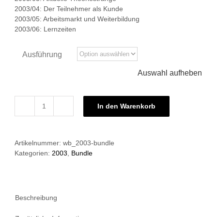
2003/04: Der Teilnehmer als Kunde
2003/05: Arbeitsmarkt und Weiterbildung
2003/06: Lernzeiten
Ausführung
Auswahl aufheben
In den Warenkorb
Grundlagen
der
Weiterbildung
Artikelnummer:
wb_2003-bundle
2003:
Kategorien:
2003
,
Bundle
Bundle
Menge
Beschreibung