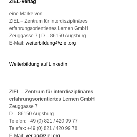
ZIEL-Verlag
werden
eine Marke von
ZIEL – Zentrum für interdisziplinäres
erfahrungsorientiertes Lernen GmbH
Zeuggasse 7 | D – 86150 Augsburg
E-Mail:
weiterbildung@ziel.org
Weiterbildung auf Linkedin
ZIEL – Zentrum für interdisziplinäres
erfahrungsorientiertes Lernen GmbH
Zeuggasse 7
D – 86150 Augsburg
Telefon: +49 (0) 821 / 420 99 77
Telefax: +49 (0) 821 / 420 99 78
E-Mail:
verlag@ziel.org