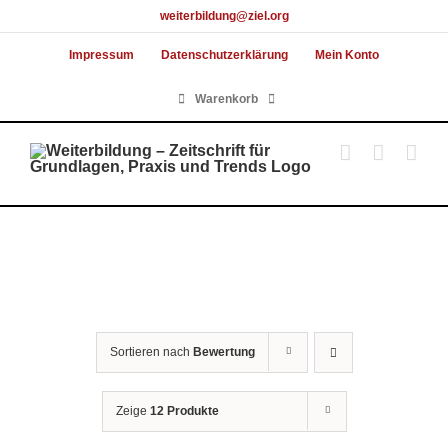
Skip
weiterbildung@ziel.org
to
Impressum
Datenschutzerklärung
Mein Konto
content
Warenkorb
Sortieren nach
Bewertung
Zeige
12 Produkte