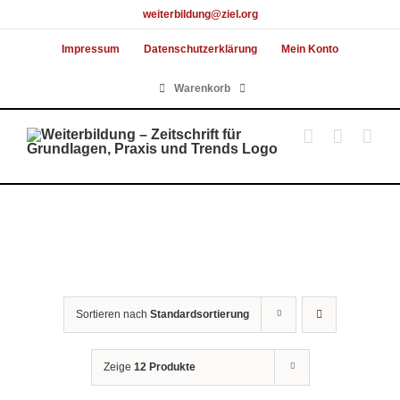
Skip
weiterbildung@ziel.org
to
Impressum
Datenschutzerklärung
Mein Konto
content
Warenkorb
Sortieren nach
Standardsortierung
Zeige
12 Produkte