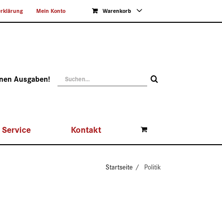
rklärung
Mein Konto
Warenkorb
Suche
enen Ausgaben!
nach:
Service
Kontakt
Startseite
Politik