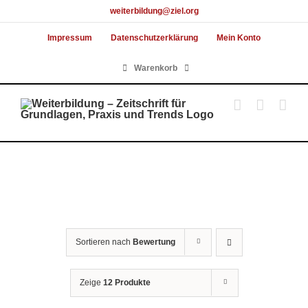
Skip
weiterbildung@ziel.org
to
Impressum
Datenschutzerklärung
Mein Konto
content
Warenkorb
Sortieren nach
Bewertung
Zeige
12 Produkte