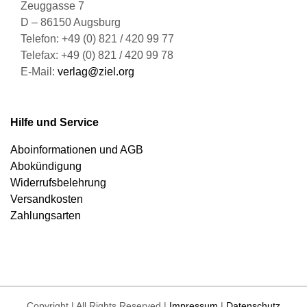
Zeuggasse 7
D – 86150 Augsburg
Telefon: +49 (0) 821 / 420 99 77
Telefax: +49 (0) 821 / 420 99 78
E-Mail:
verlag@ziel.org
Hilfe und Service
Aboinformationen und AGB
Abokündigung
Widerrufsbelehrung
Versandkosten
Zahlungsarten
Copyright | All Rights Reserved |
Impressum
|
Datenschutz