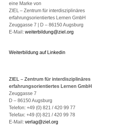
eine Marke von
Produktseite
ZIEL – Zentrum für interdisziplinäres
gewählt
erfahrungsorientiertes Lernen GmbH
werden
Zeuggasse 7 | D – 86150 Augsburg
E-Mail:
weiterbildung@ziel.org
Weiterbildung auf Linkedin
ZIEL – Zentrum für interdisziplinäres
erfahrungsorientiertes Lernen GmbH
Zeuggasse 7
D – 86150 Augsburg
Telefon: +49 (0) 821 / 420 99 77
Telefax: +49 (0) 821 / 420 99 78
E-Mail:
verlag@ziel.org