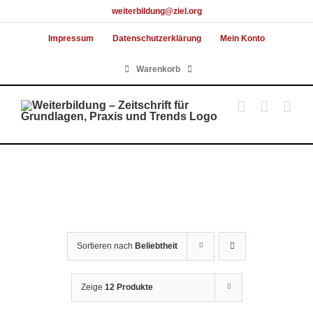
Skip
weiterbildung@ziel.org
to
Impressum
Datenschutzerklärung
Mein Konto
content
Warenkorb
Sortieren nach
Beliebtheit
Zeige
12 Produkte