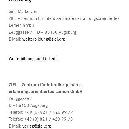
auf
der
eine Marke von
Produktseite
ZIEL – Zentrum für interdisziplinäres erfahrungsorientiertes
gewählt
Lernen GmbH
werden
Zeuggasse 7 | D – 86150 Augsburg
E-Mail:
weiterbildung@ziel.org
Weiterbildung auf Linkedin
ZIEL – Zentrum für interdisziplinäres
erfahrungsorientiertes Lernen GmbH
Zeuggasse 7
D – 86150 Augsburg
Telefon: +49 (0) 821 / 420 99 77
Telefax: +49 (0) 821 / 420 99 78
E-Mail:
verlag@ziel.org