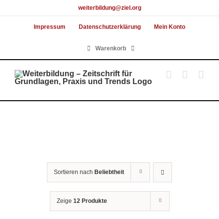
Skip
weiterbildung@ziel.org
to
Impressum
Datenschutzerklärung
Mein Konto
content
Warenkorb
Sortieren nach
Beliebtheit
Zeige
12 Produkte