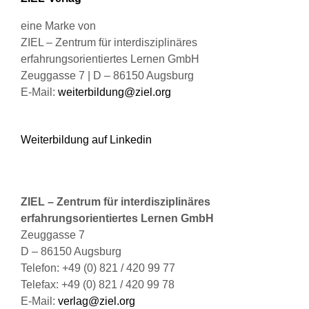
gewählt
werden
eine Marke von
ZIEL – Zentrum für interdisziplinäres
erfahrungsorientiertes Lernen GmbH
Zeuggasse 7 | D – 86150 Augsburg
E-Mail:
weiterbildung@ziel.org
Weiterbildung auf Linkedin
ZIEL – Zentrum für interdisziplinäres
erfahrungsorientiertes Lernen GmbH
Zeuggasse 7
D – 86150 Augsburg
Telefon: +49 (0) 821 / 420 99 77
Telefax: +49 (0) 821 / 420 99 78
E-Mail:
verlag@ziel.org