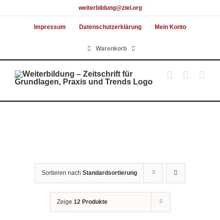
Skip
weiterbildung@ziel.org
to
Impressum
Datenschutzerklärung
Mein Konto
content
Warenkorb
Sortieren nach
Standardsortierung
Zeige
12 Produkte