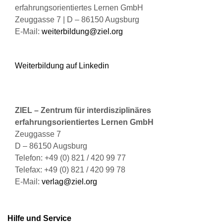
gewählt
erfahrungsorientiertes Lernen GmbH
werden
Zeuggasse 7 | D – 86150 Augsburg
E-Mail:
weiterbildung@ziel.org
Weiterbildung auf Linkedin
ZIEL – Zentrum für interdisziplinäres
erfahrungsorientiertes Lernen GmbH
Zeuggasse 7
D – 86150 Augsburg
Telefon: +49 (0) 821 / 420 99 77
Telefax: +49 (0) 821 / 420 99 78
E-Mail:
verlag@ziel.org
Hilfe und Service