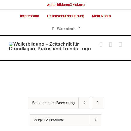
Skip
weiterbildung@ziel.org
to
Impressum
Datenschutzerklärung
Mein Konto
content
Warenkorb
Sortieren nach
Bewertung
Zeige
12 Produkte