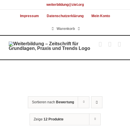
Skip
weiterbildung@ziel.org
to
Impressum
Datenschutzerklärung
Mein Konto
content
Warenkorb
Sortieren nach
Bewertung
Zeige
12 Produkte