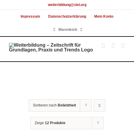
Skip
weiterbildung@ziel.org
to
Impressum
Datenschutzerklärung
Mein Konto
content
Warenkorb
Sortieren nach
Beliebtheit
Zeige
12 Produkte