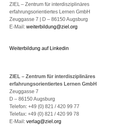
Produktseite
ZIEL – Zentrum für interdisziplinäres
gewählt
erfahrungsorientiertes Lernen GmbH
werden
Zeuggasse 7 | D – 86150 Augsburg
E-Mail:
weiterbildung@ziel.org
Weiterbildung auf Linkedin
ZIEL – Zentrum für interdisziplinäres
erfahrungsorientiertes Lernen GmbH
Zeuggasse 7
D – 86150 Augsburg
Telefon: +49 (0) 821 / 420 99 77
Telefax: +49 (0) 821 / 420 99 78
E-Mail:
verlag@ziel.org