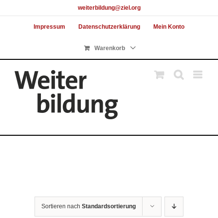
Skip
weiterbildung@ziel.org
to
Impressum
Datenschutzerklärung
Mein Konto
content
Warenkorb
Sortieren nach
Standardsortierung