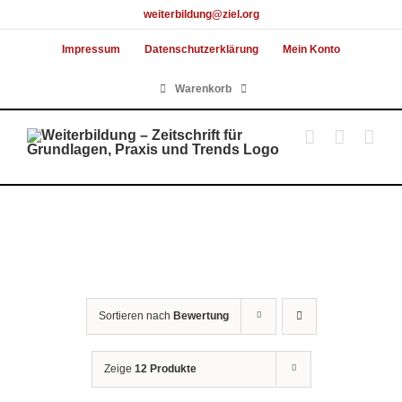
Skip
weiterbildung@ziel.org
to
Impressum
Datenschutzerklärung
Mein Konto
content
Warenkorb
Sortieren nach
Bewertung
Zeige
12 Produkte