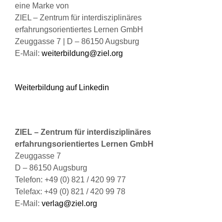
eine Marke von
Produktseite
ZIEL – Zentrum für interdisziplinäres
gewählt
erfahrungsorientiertes Lernen GmbH
werden
Zeuggasse 7 | D – 86150 Augsburg
E-Mail:
weiterbildung@ziel.org
Weiterbildung auf Linkedin
ZIEL – Zentrum für interdisziplinäres
erfahrungsorientiertes Lernen GmbH
Zeuggasse 7
D – 86150 Augsburg
Telefon: +49 (0) 821 / 420 99 77
Telefax: +49 (0) 821 / 420 99 78
E-Mail:
verlag@ziel.org