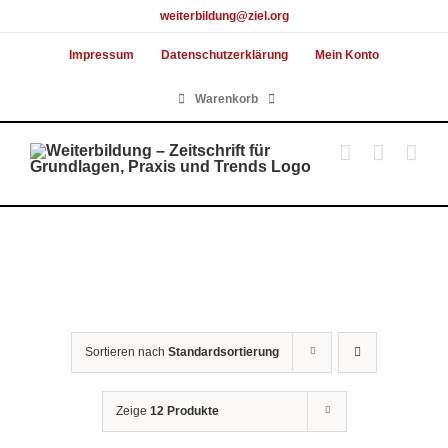
Skip
weiterbildung@ziel.org
to
Impressum
Datenschutzerklärung
Mein Konto
content
Warenkorb
Sortieren nach
Standardsortierung
Zeige
12 Produkte