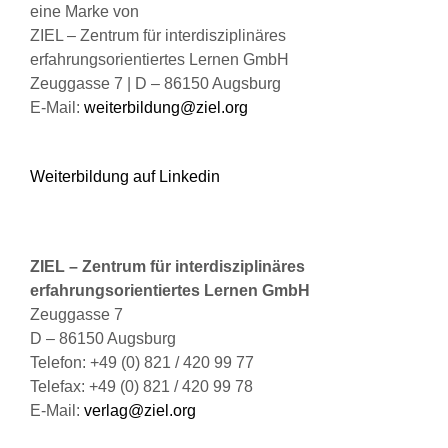
eine Marke von
Produktseite
ZIEL – Zentrum für interdisziplinäres
gewählt
erfahrungsorientiertes Lernen GmbH
werden
Zeuggasse 7 | D – 86150 Augsburg
E-Mail:
weiterbildung@ziel.org
Weiterbildung auf Linkedin
ZIEL – Zentrum für interdisziplinäres
erfahrungsorientiertes Lernen GmbH
Zeuggasse 7
D – 86150 Augsburg
Telefon: +49 (0) 821 / 420 99 77
Telefax: +49 (0) 821 / 420 99 78
E-Mail:
verlag@ziel.org