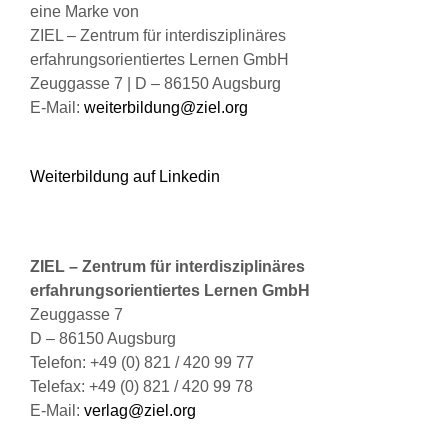
eine Marke von
Produktseite
ZIEL – Zentrum für interdisziplinäres
gewählt
erfahrungsorientiertes Lernen GmbH
werden
Zeuggasse 7 | D – 86150 Augsburg
E-Mail:
weiterbildung@ziel.org
Weiterbildung auf Linkedin
ZIEL – Zentrum für interdisziplinäres
erfahrungsorientiertes Lernen GmbH
Zeuggasse 7
D – 86150 Augsburg
Telefon: +49 (0) 821 / 420 99 77
Telefax: +49 (0) 821 / 420 99 78
E-Mail:
verlag@ziel.org