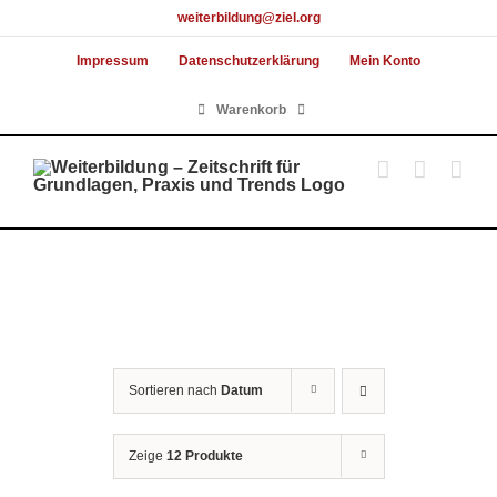
Skip
weiterbildung@ziel.org
to
Impressum
Datenschutzerklärung
Mein Konto
content
Warenkorb
Sortieren nach
Datum
Zeige
12 Produkte