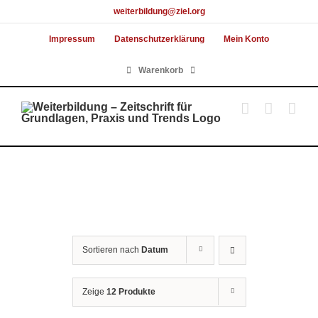
Skip
weiterbildung@ziel.org
to
Impressum
Datenschutzerklärung
Mein Konto
content
Warenkorb
Sortieren nach
Datum
Zeige
12 Produkte