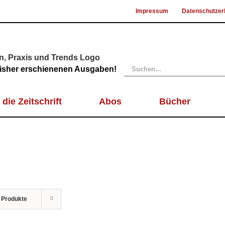
Impressum
Datenschutzer
Suche
 bisher erschienenen Ausgaben!
nach:
 die Zeitschrift
Abos
Bücher
 Produkte