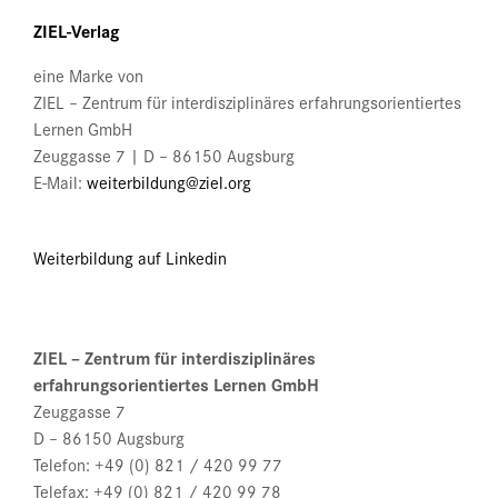
Produktseite
ZIEL-Verlag
gewählt
werden
eine Marke von
ZIEL – Zentrum für interdisziplinäres erfahrungsorientiertes
Lernen GmbH
Zeuggasse 7 | D – 86150 Augsburg
E-Mail:
weiterbildung@ziel.org
Weiterbildung auf Linkedin
ZIEL – Zentrum für interdisziplinäres
erfahrungsorientiertes Lernen GmbH
Zeuggasse 7
D – 86150 Augsburg
Telefon: +49 (0) 821 / 420 99 77
Telefax: +49 (0) 821 / 420 99 78