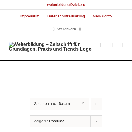
Skip
weiterbildung@ziel.org
to
Impressum
Datenschutzerklärung
Mein Konto
content
Warenkorb
Sortieren nach
Datum
Zeige
12 Produkte