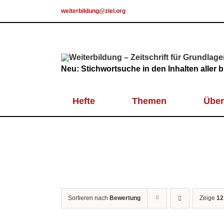
Skip
weiterbildung@ziel.org
to
content
Neu: Stichwortsuche in den Inhalten aller
Hefte
Themen
Über
Sortieren nach
Bewertung
Zeige
12