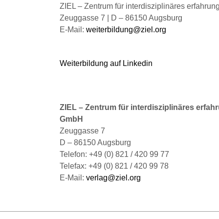
gewählt
ZIEL – Zentrum für interdisziplinäres erfahru
werden
Zeuggasse 7 | D – 86150 Augsburg
E-Mail:
weiterbildung@ziel.org
Weiterbildung auf Linkedin
ZIEL – Zentrum für interdisziplinäres erfah
GmbH
Zeuggasse 7
D – 86150 Augsburg
Telefon: +49 (0) 821 / 420 99 77
Telefax: +49 (0) 821 / 420 99 78
E-Mail:
verlag@ziel.org