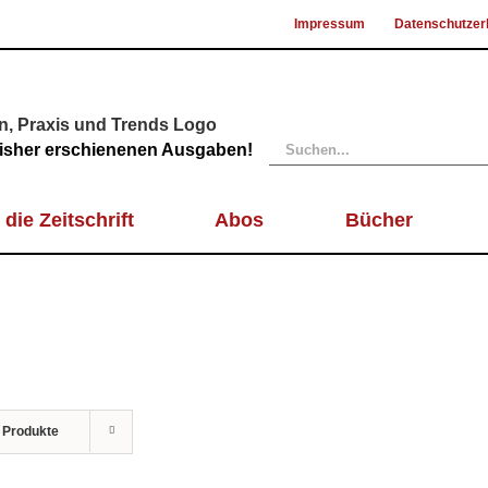
Impressum
Datenschutzer
Suche
 bisher erschienenen Ausgaben!
nach:
 die Zeitschrift
Abos
Bücher
 Produkte