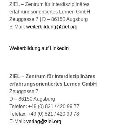
Produktseite
ZIEL – Zentrum für interdisziplinäres
gewählt
erfahrungsorientiertes Lernen GmbH
werden
Zeuggasse 7 | D – 86150 Augsburg
E-Mail:
weiterbildung@ziel.org
Weiterbildung auf Linkedin
ZIEL – Zentrum für interdisziplinäres
erfahrungsorientiertes Lernen GmbH
Zeuggasse 7
D – 86150 Augsburg
Telefon: +49 (0) 821 / 420 99 77
Telefax: +49 (0) 821 / 420 99 78
E-Mail:
verlag@ziel.org