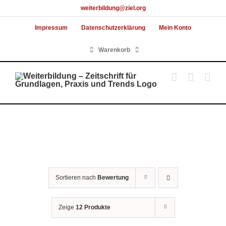
Skip
weiterbildung@ziel.org
to
Impressum
Datenschutzerklärung
Mein Konto
content
Warenkorb
Sortieren nach
Bewertung
Zeige
12 Produkte