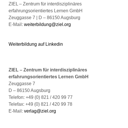
Produktseite
ZIEL – Zentrum für interdisziplinäres
gewählt
erfahrungsorientiertes Lernen GmbH
werden
Zeuggasse 7 | D – 86150 Augsburg
E-Mail:
weiterbildung@ziel.org
Weiterbildung auf Linkedin
ZIEL – Zentrum für interdisziplinäres
erfahrungsorientiertes Lernen GmbH
Zeuggasse 7
D – 86150 Augsburg
Telefon: +49 (0) 821 / 420 99 77
Telefax: +49 (0) 821 / 420 99 78
E-Mail:
verlag@ziel.org