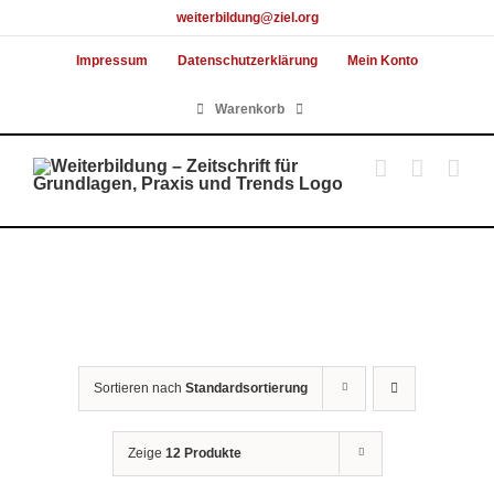
Skip
weiterbildung@ziel.org
to
Impressum
Datenschutzerklärung
Mein Konto
content
Warenkorb
Sortieren nach
Standardsortierung
Zeige
12 Produkte