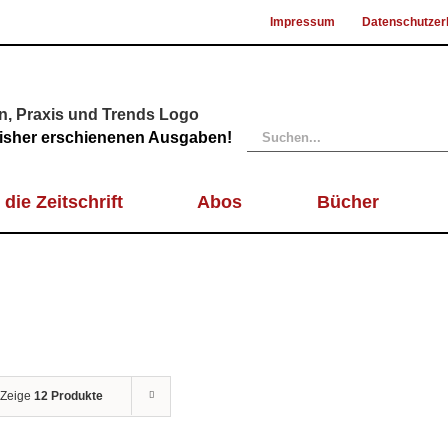
Impressum
Datenschutzer
Suche
 bisher erschienenen Ausgaben!
nach:
 die Zeitschrift
Abos
Bücher
Zeige
12 Produkte