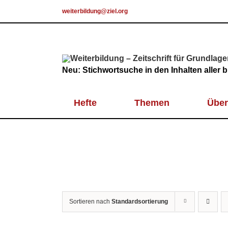
Skip
weiterbildung@ziel.org
to
content
Neu: Stichwortsuche in den Inhalten aller
Hefte
Themen
Über
Sortieren nach
Standardsortierung