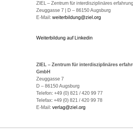
gewählt
ZIEL – Zentrum für interdisziplinäres erfahru
werden
Zeuggasse 7 | D – 86150 Augsburg
E-Mail:
weiterbildung@ziel.org
Weiterbildung auf Linkedin
ZIEL – Zentrum für interdisziplinäres erfah
GmbH
Zeuggasse 7
D – 86150 Augsburg
Telefon: +49 (0) 821 / 420 99 77
Telefax: +49 (0) 821 / 420 99 78
E-Mail:
verlag@ziel.org