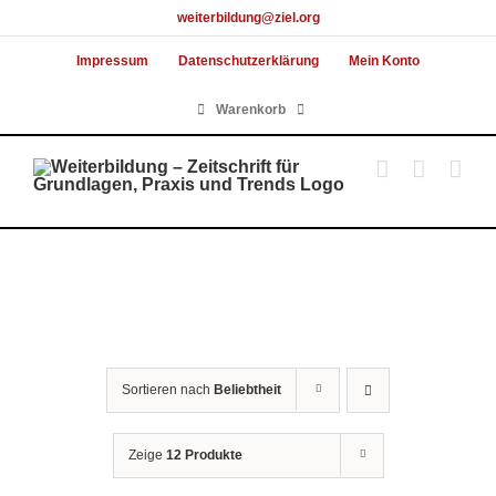
Skip
weiterbildung@ziel.org
to
Impressum
Datenschutzerklärung
Mein Konto
content
Warenkorb
Sortieren nach
Beliebtheit
Zeige
12 Produkte