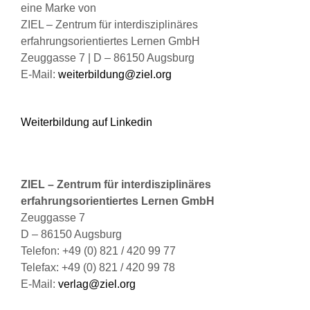
eine Marke von
Produktseite
ZIEL – Zentrum für interdisziplinäres
gewählt
erfahrungsorientiertes Lernen GmbH
werden
Zeuggasse 7 | D – 86150 Augsburg
E-Mail:
weiterbildung@ziel.org
Weiterbildung auf Linkedin
ZIEL – Zentrum für interdisziplinäres
erfahrungsorientiertes Lernen GmbH
Zeuggasse 7
D – 86150 Augsburg
Telefon: +49 (0) 821 / 420 99 77
Telefax: +49 (0) 821 / 420 99 78
E-Mail:
verlag@ziel.org