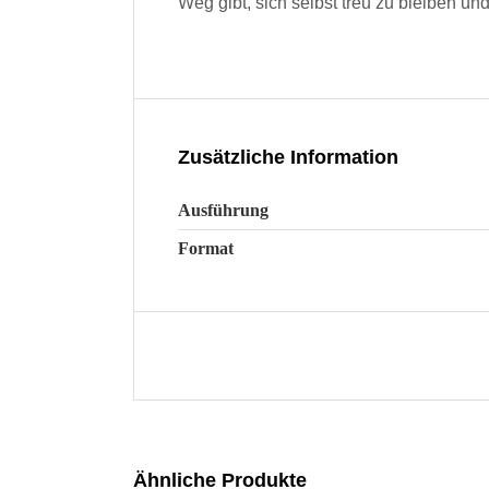
Weg gibt, sich selbst treu zu bleiben un
Zusätzliche Information
Ausführung
Format
Ähnliche Produkte