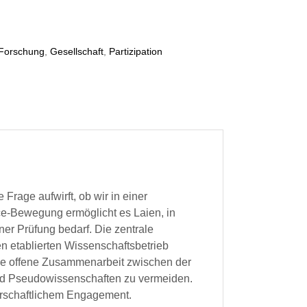
Forschung
,
Gesellschaft
,
Partizipation
rage aufwirft, ob wir in einer
ce-Bewegung ermöglicht es Laien, in
ner Prüfung bedarf. Die zentrale
n etablierten Wissenschaftsbetrieb
eine offene Zusammenarbeit zwischen der
und Pseudowissenschaften zu vermeiden.
gerschaftlichem Engagement.