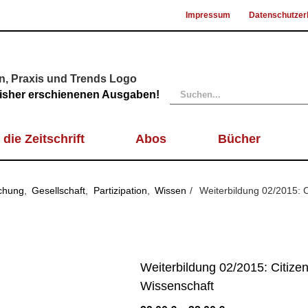
Impressum
Datenschutzer
Suche
 bisher erschienenen Ausgaben!
nach:
 die Zeitschrift
Abos
Bücher
chung
Gesellschaft
Partizipation
Wissen
Weiterbildung 02/2015: C
Weiterbildung 02/2015: Citizen
Wissenschaft