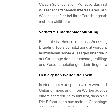
Citizen Science ist ein Konzept, das in
Wissenschaftsbereich interessieren, ar
Wissenschaftler bei ihrer Forschungsarbe
mehr durchführbar.
Vernetzte Unternehmensführung
Bis heute ist eher selten, dass Werkze
Branding Tools vernetzt genutzt werden
festzustellen sowie Aussagen über die 
auf Grundlage der Instrumente „profiling
und Personalabteilungen darin liegen, w
Den eigenen Werten treu sein
In einer immer anspruchsvoller werdend
Unternehmens und ihren Werten ausgeset
einem späteren Zeitpunkt fest, dass sie 
Die Erfahrungen aus meinen Coachings s