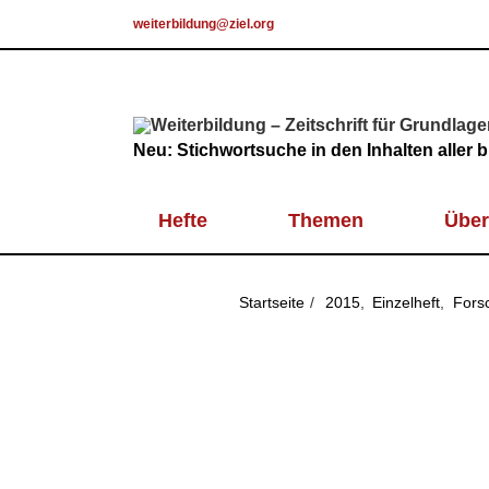
Skip
weiterbildung@ziel.org
to
content
Neu: Stichwortsuche in den Inhalten aller
Hefte
Themen
Über
Startseite
2015
Einzelheft
Fors