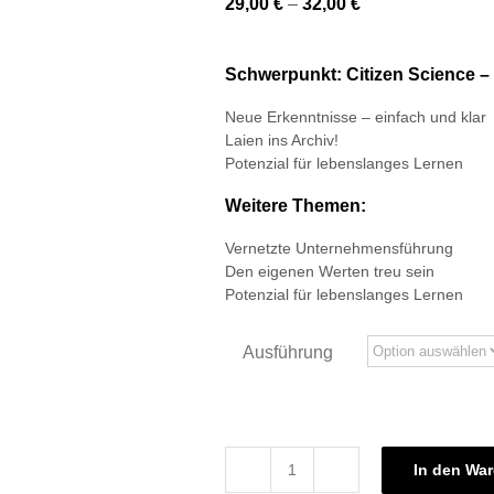
29,00
€
–
32,00
€
Schwerpunkt: Citizen Science – 
Neue Erkenntnisse – einfach und klar
Laien ins Archiv!
Potenzial für lebenslanges Lernen
Weitere Themen:
Vernetzte Unternehmensführung
Den eigenen Werten treu sein
Potenzial für lebenslanges Lernen
Ausführung
In den Wa
Weiterbildung