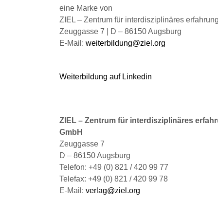
werden
wer
eine Marke von
ZIEL – Zentrum für interdisziplinäres erfahru
Zeuggasse 7 | D – 86150 Augsburg
E-Mail:
weiterbildung@ziel.org
Weiterbildung auf Linkedin
ZIEL – Zentrum für interdisziplinäres erfah
GmbH
Zeuggasse 7
D – 86150 Augsburg
Telefon: +49 (0) 821 / 420 99 77
Telefax: +49 (0) 821 / 420 99 78
E-Mail:
verlag@ziel.org