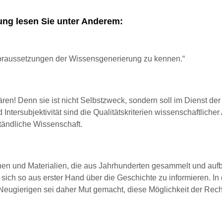
ung lesen Sie unter Anderem:
 Voraussetzungen der Wissensgenerierung zu kennen.“
ären! Denn sie ist nicht Selbstzweck, sondern soll im Dienst der
 Intersubjektivität sind die Qualitätskriterien wissenschaftlicher
ständliche Wissenschaft.
onen und Materialien, die aus Jahrhunderten gesammelt und aufb
 sich so aus erster Hand über die Geschichte zu informieren. In
 Neugierigen sei daher Mut gemacht, diese Möglichkeit der Re