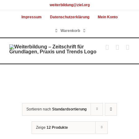
Skip
weiterbildung@ziel.org
to
Impressum
Datenschutzerklärung
Mein Konto
content
Warenkorb
Sortieren nach
Standardsortierung
Zeige
12 Produkte