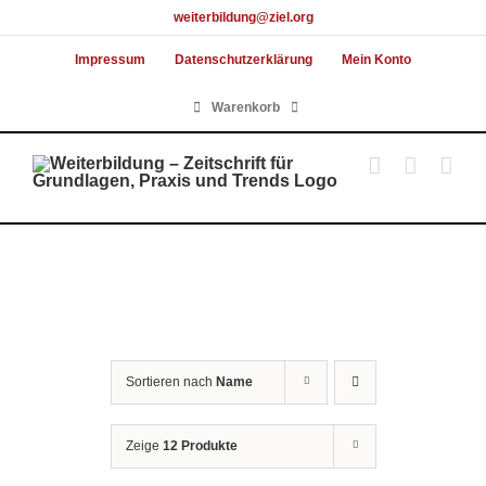
Skip
weiterbildung@ziel.org
to
Impressum
Datenschutzerklärung
Mein Konto
content
Warenkorb
Sortieren nach
Name
Zeige
12 Produkte