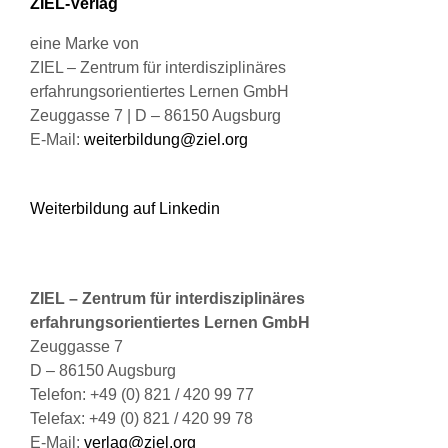
ZIEL-Verlag
gewählt
werden
eine Marke von
ZIEL – Zentrum für interdisziplinäres
erfahrungsorientiertes Lernen GmbH
Zeuggasse 7 | D – 86150 Augsburg
E-Mail:
weiterbildung@ziel.org
Weiterbildung auf Linkedin
ZIEL – Zentrum für interdisziplinäres
erfahrungsorientiertes Lernen GmbH
Zeuggasse 7
D – 86150 Augsburg
Telefon: +49 (0) 821 / 420 99 77
Telefax: +49 (0) 821 / 420 99 78
E-Mail:
verlag@ziel.org