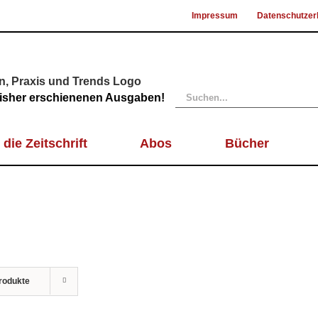
Impressum
Datenschutzer
Suche
 bisher erschienenen Ausgaben!
nach:
 die Zeitschrift
Abos
Bücher
rodukte