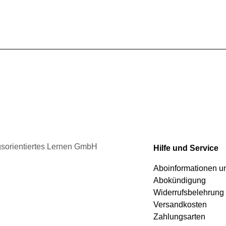
werden
ngsorientiertes Lernen GmbH
Hilfe und Service
Aboinformationen 
Abokündigung
Widerrufsbelehrung
Versandkosten
Zahlungsarten