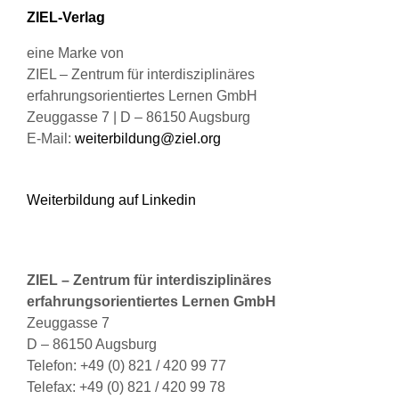
Produktseite
ZIEL-Verlag
gewählt
werden
eine Marke von
ZIEL – Zentrum für interdisziplinäres
erfahrungsorientiertes Lernen GmbH
Zeuggasse 7 | D – 86150 Augsburg
E-Mail:
weiterbildung@ziel.org
Weiterbildung auf Linkedin
ZIEL – Zentrum für interdisziplinäres
erfahrungsorientiertes Lernen GmbH
Zeuggasse 7
D – 86150 Augsburg
Telefon: +49 (0) 821 / 420 99 77
Telefax: +49 (0) 821 / 420 99 78