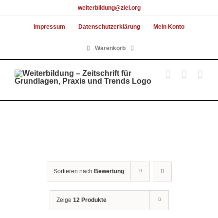
Skip
weiterbildung@ziel.org
to
Impressum
Datenschutzerklärung
Mein Konto
content
Warenkorb
Sortieren nach
Bewertung
Zeige
12 Produkte