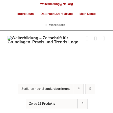
Skip
weiterbildung@ziel.org
to
Impressum
Datenschutzerklärung
Mein Konto
content
Warenkorb
Sortieren nach
Standardsortierung
Zeige
12 Produkte