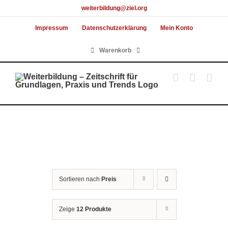
Skip
weiterbildung@ziel.org
to
Impressum
Datenschutzerklärung
Mein Konto
content
Warenkorb
Sortieren nach
Preis
Zeige
12 Produkte