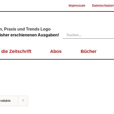
Impressum
Datenschutzer
Suche
 bisher erschienenen Ausgaben!
nach:
 die Zeitschrift
Abos
Bücher
rodukte