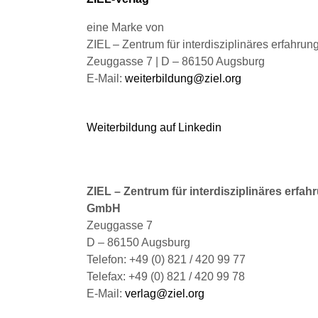
werden
eine Marke von
ZIEL – Zentrum für interdisziplinäres erfahru
Zeuggasse 7 | D – 86150 Augsburg
E-Mail:
weiterbildung@ziel.org
Weiterbildung auf Linkedin
ZIEL – Zentrum für interdisziplinäres erfah
GmbH
Zeuggasse 7
D – 86150 Augsburg
Telefon: +49 (0) 821 / 420 99 77
Telefax: +49 (0) 821 / 420 99 78
E-Mail:
verlag@ziel.org