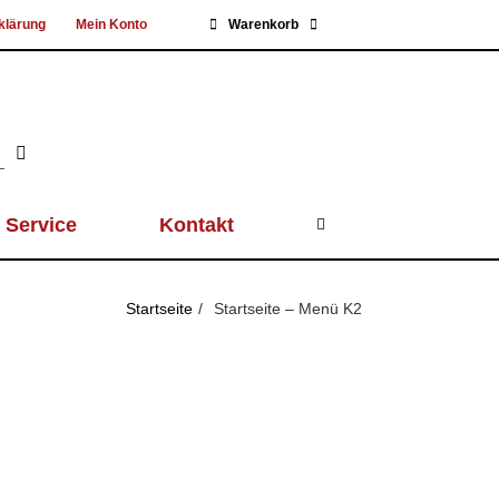
klärung
Mein Konto
Warenkorb
Service
Kontakt
Startseite
Startseite – Menü K2
n Andersdenkenden