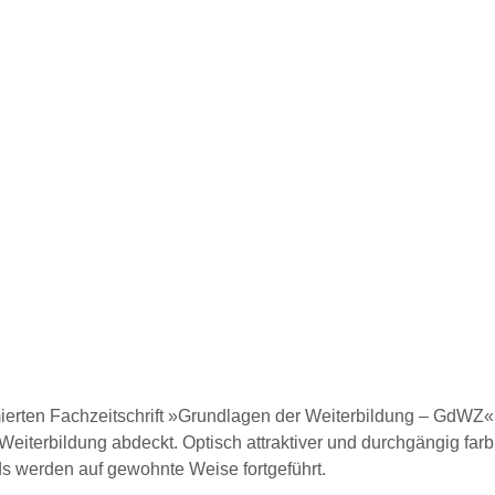
Visualisierung
mierten Fachzeitschrift »Grundlagen der Weiterbildung – GdWZ« 
Weiterbildung abdeckt. Optisch attraktiver und durchgängig farbig
s werden auf gewohnte Weise fortgeführt.