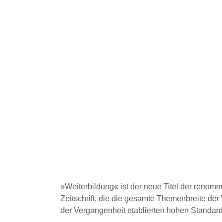
Technologien
»Weiterbildung« ist der neue Titel der renom
Zeitschrift, die die gesamte Themenbreite der 
der Vergangenheit etablierten hohen Standard