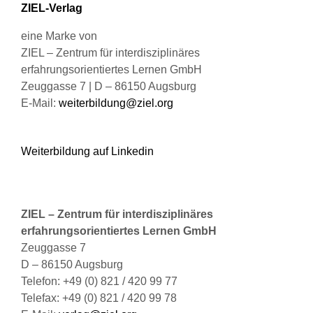
Produktseite
ZIEL-Verlag
gewählt
werden
eine Marke von
ZIEL – Zentrum für interdisziplinäres
erfahrungsorientiertes Lernen GmbH
Zeuggasse 7 | D – 86150 Augsburg
E-Mail:
weiterbildung@ziel.org
Weiterbildung auf Linkedin
ZIEL – Zentrum für interdisziplinäres
erfahrungsorientiertes Lernen GmbH
Zeuggasse 7
D – 86150 Augsburg
Telefon: +49 (0) 821 / 420 99 77
Telefax: +49 (0) 821 / 420 99 78