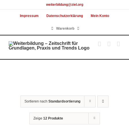
Skip
weiterbildung@ziel.org
to
Impressum
Datenschutzerklärung
Mein Konto
content
Warenkorb
Sortieren nach
Standardsortierung
Zeige
12 Produkte