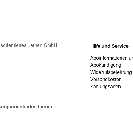
ngsorientiertes Lernen GmbH
Hilfe und Service
Aboinformationen 
Abokündigung
Widerrufsbelehrung
Versandkosten
Zahlungsarten
rungsorientiertes Lernen