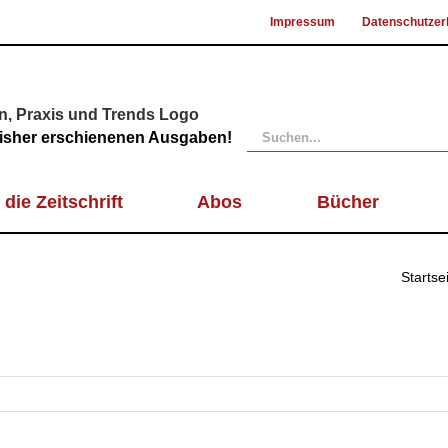
Impressum
Datenschutzer
Suche
 bisher erschienenen Ausgaben!
nach:
 die Zeitschrift
Abos
Bücher
Startse