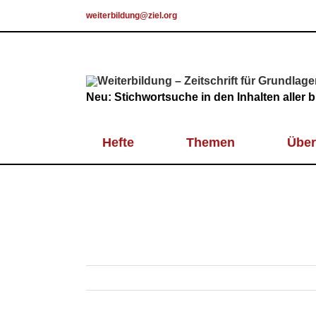
Skip
weiterbildung@ziel.org
to
content
Neu: Stichwortsuche in den Inhalten aller
Hefte
Themen
Über