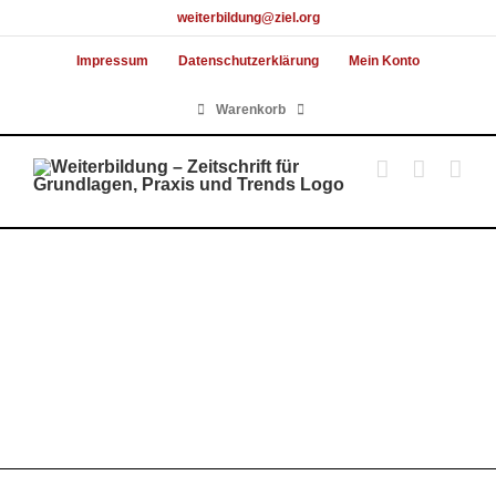
Skip
weiterbildung@ziel.org
to
Impressum
Datenschutzerklärung
Mein Konto
content
Warenkorb