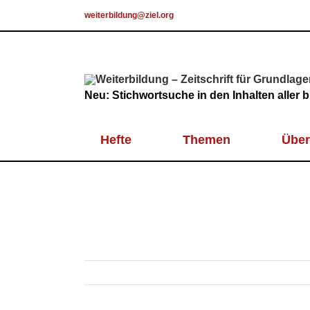
Skip
weiterbildung@ziel.org
to
content
Neu: Stichwortsuche in den Inhalten aller
Hefte
Themen
Über