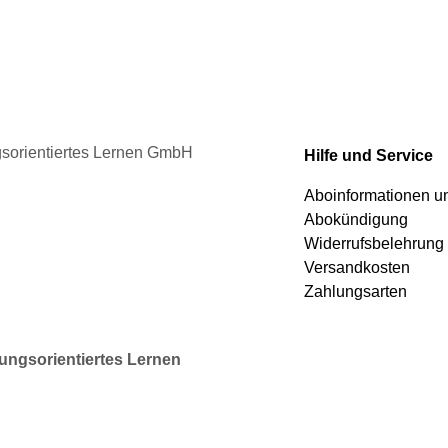
ngsorientiertes Lernen GmbH
Hilfe und Service
Aboinformationen 
Abokündigung
Widerrufsbelehrung
Versandkosten
Zahlungsarten
rungsorientiertes Lernen