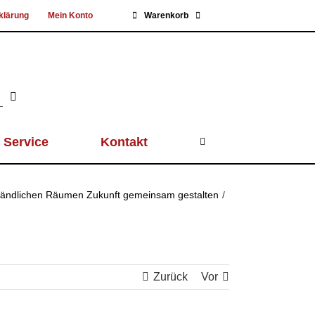
klärung
Mein Konto
Warenkorb
Service
Kontakt
 ländlichen Räumen Zukunft gemeinsam gestalten
Zurück
Vor