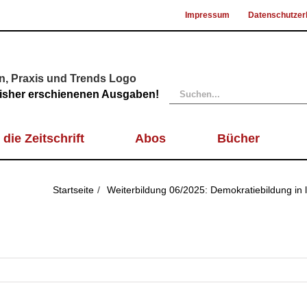
Impressum
Datenschutzer
Suche
 bisher erschienenen Ausgaben!
nach:
 die Zeitschrift
Abos
Bücher
Startseite
Weiterbildung 06/2025: Demokratiebildung in