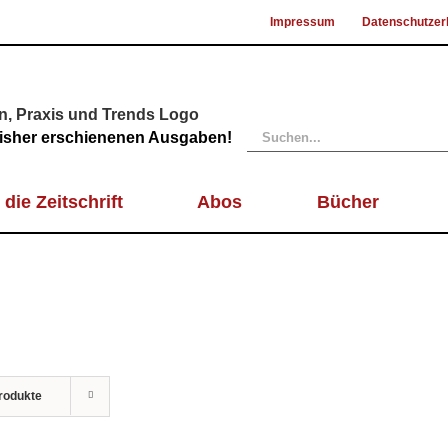
Impressum
Datenschutzer
Suche
 bisher erschienenen Ausgaben!
nach:
 die Zeitschrift
Abos
Bücher
rodukte