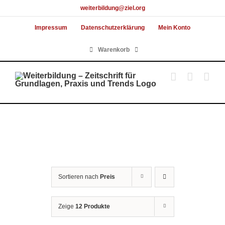
Skip
weiterbildung@ziel.org
to
Impressum
Datenschutzerklärung
Mein Konto
content
Warenkorb
Sortieren nach
Preis
Zeige
12 Produkte