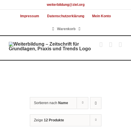
Skip
weiterbildung@ziel.org
to
Impressum
Datenschutzerklärung
Mein Konto
content
Warenkorb
Sortieren nach
Name
Zeige
12 Produkte