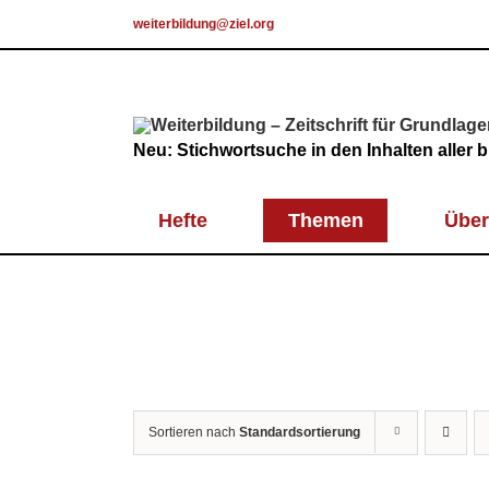
Skip
weiterbildung@ziel.org
to
content
Neu: Stichwortsuche in den Inhalten aller
Hefte
Themen
Über
Sortieren nach
Standardsortierung