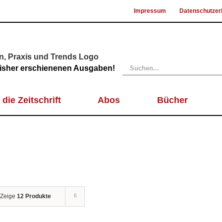
Impressum
Datenschutzer
Suche
 bisher erschienenen Ausgaben!
nach:
 die Zeitschrift
Abos
Bücher
Zeige
12 Produkte