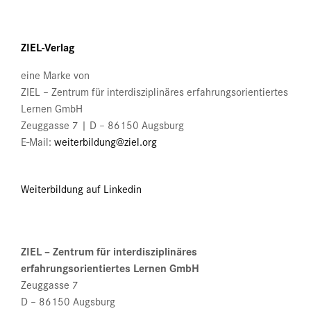
auf
der
Produktseite
ZIEL-Verlag
gewählt
werden
eine Marke von
ZIEL – Zentrum für interdisziplinäres erfahrungsorientiertes
Lernen GmbH
Zeuggasse 7 | D – 86150 Augsburg
E-Mail:
weiterbildung@ziel.org
Weiterbildung auf Linkedin
ZIEL – Zentrum für interdisziplinäres
erfahrungsorientiertes Lernen GmbH
Zeuggasse 7
D – 86150 Augsburg