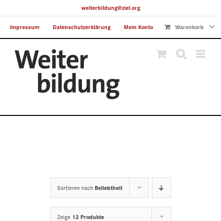
Skip
weiterbildung@ziel.org
to
Impressum
Datenschutzerklärung
Mein Konto
Warenkorb
content
Sortieren nach
Beliebtheit
Zeige
12 Produkte