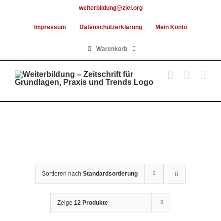
Skip
weiterbildung@ziel.org
to
Impressum
Datenschutzerklärung
Mein Konto
content
Warenkorb
Sortieren nach
Standardsortierung
Zeige
12 Produkte