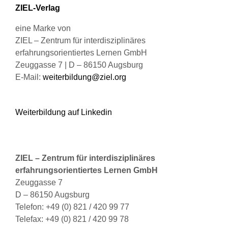
Produktseite
ZIEL-Verlag
gewählt
werden
eine Marke von
ZIEL – Zentrum für interdisziplinäres
erfahrungsorientiertes Lernen GmbH
Zeuggasse 7 | D – 86150 Augsburg
E-Mail:
weiterbildung@ziel.org
Weiterbildung auf Linkedin
ZIEL – Zentrum für interdisziplinäres
erfahrungsorientiertes Lernen GmbH
Zeuggasse 7
D – 86150 Augsburg
Telefon: +49 (0) 821 / 420 99 77
Telefax: +49 (0) 821 / 420 99 78